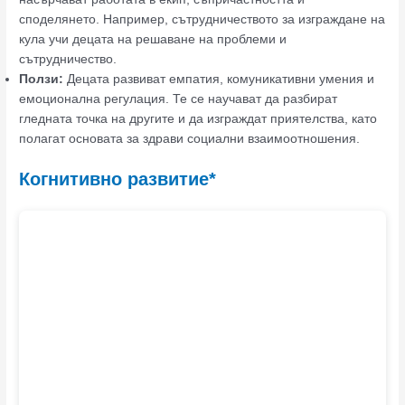
споделянето. Например, сътрудничеството за изграждане на
кула учи децата на решаване на проблеми и
сътрудничество.
Ползи:
Децата развиват емпатия, комуникативни умения и
емоционална регулация. Те се научават да разбират
гледната точка на другите и да изграждат приятелства, като
полагат основата за здрави социални взаимоотношения.
Когнитивно развитие*