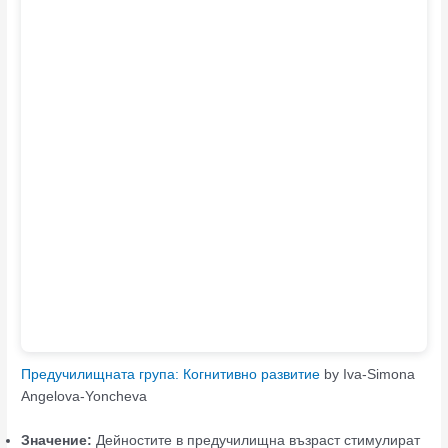
Предучилищната група: Когнитивно развитие
by Iva-Simona
Angelova-Yoncheva
Значение:
Дейностите в предучилищна възраст стимулират