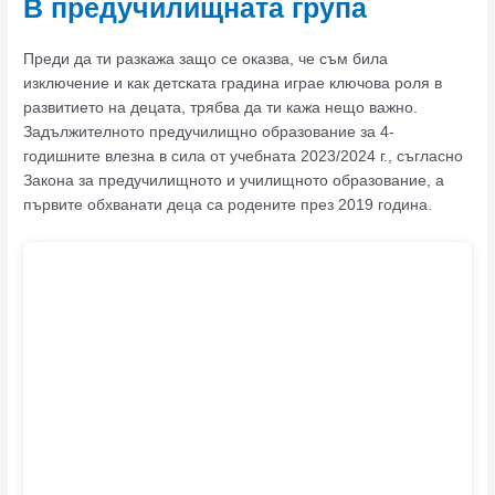
В предучилищната група
Преди да ти разкажа защо се оказва, че съм била
изключение и как детската градина играе ключова роля в
развитието на децата, трябва да ти кажа нещо важно.
Задължителното предучилищно образование за 4-
годишните влезна в сила от учебната 2023/2024 г., съгласно
Закона за предучилищното и училищното образование, а
първите обхванати деца са родените през 2019 година.