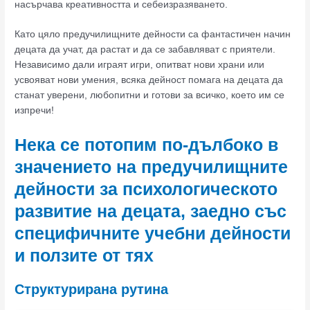
насърчава креативността и себеизразяването.
Като цяло предучилищните дейности са фантастичен начин
децата да учат, да растат и да се забавляват с приятели.
Независимо дали играят игри, опитват нови храни или
усвояват нови умения, всяка дейност помага на децата да
станат уверени, любопитни и готови за всичко, което им се
изпречи!
Нека се потопим по-дълбоко в
значението на предучилищните
дейности за психологическото
развитие на децата, заедно със
специфичните учебни дейности
и ползите от тях
Структурирана рутина