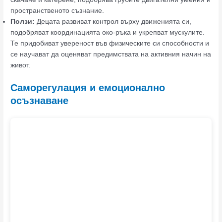
пространственото съзнание.
Ползи:
Децата развиват контрол върху движенията си,
подобряват координацията око-ръка и укрепват мускулите.
Те придобиват увереност във физическите си способности и
се научават да оценяват предимствата на активния начин на
живот.
Саморегулация и емоционално
осъзнаване